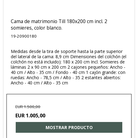
Cama de matrimonio Till 180x200 cm incl. 2
somieres, color blanco.
19-20900180
Medidas desde la tira de soporte hasta la parte superior
del lateral de la cama: 8,9 cm Dimensiones del colchón (el
colchón no está incluido): 180 x 200 cm Incl. Somieres de
láminas 2 x 90 cm x 200 cm 2 cajones pequeños: Ancho -
40 cm / Alto - 35 cm / Fondo - 40 cm 1 cajón grande: con
ruedas: Ancho - 78,5 cm / Alto - 35 2 estantes abiertos:
Ancho - 40 cm / Alto - 35 cm
EUR 1.500,00
EUR 1.005,00
MOSTRAR PRODUCTO