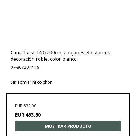
Cama Ikast 140x200cm, 2 cajones, 3 estantes
decoración roble, color blanco.
07-86720Phl49
Sin somier ni colchón.
EUR 530,00
EUR 453,60
MOSTRAR PRODUCTO