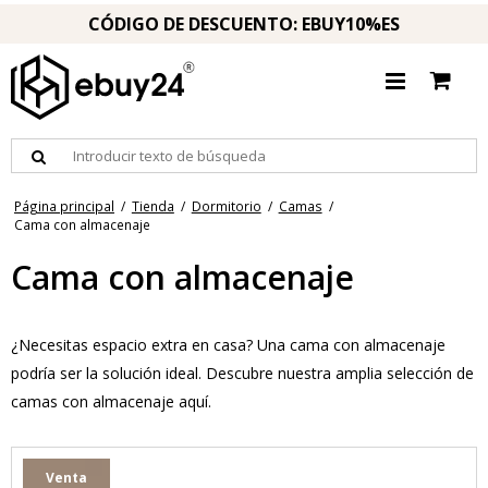
CÓDIGO DE DESCUENTO: EBUY10%ES
Página principal
/
Tienda
/
Dormitorio
/
Camas
/
Cama con almacenaje
Cama con almacenaje
¿Necesitas espacio extra en casa? Una cama con almacenaje
podría ser la solución ideal. Descubre nuestra amplia selección de
camas con almacenaje aquí.
Venta