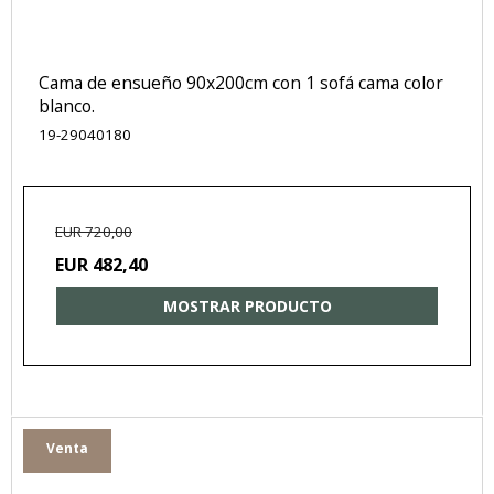
Cama de ensueño 90x200cm con 1 sofá cama color
blanco.
19-29040180
EUR 720,00
EUR 482,40
MOSTRAR PRODUCTO
Venta