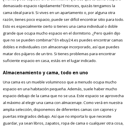
demasiado espacio rápidamente? Entonces, quizás tengamos la
cama ideal para ti. Si vives en un apartamento o, por alguna otra
razón, tienes poco espacio, puede ser difícil encontrar sitio para todo.
Esto es especialmente cierto si tienes una cama individual o doble
grande que ocupa mucho espacio en el dormitorio. ¿Pero quién dijo
que no se pueden combinar? En ebuy24.es puedes encontrar camas
dobles e individuales con almacenaje incorporado, así que puedes
matar dos pájaros de un tiro. Si tienes problemas para encontrar
suficiente espacio en casa, estás en el lugar indicado.
Almacenamiento y cama, todo en uno
Una cama es un mueble voluminoso que a menudo ocupa mucho
espacio en una habitación pequeña. Además, suele haber mucho
espacio debajo de la cama que no se usa. Este espacio se aprovecha
al máximo al elegir una cama con almacenaje. Como verá en nuestra
amplia selección, disponemos de diferentes camas con cajones y
puertas integrados debajo. Así que no importa lo que necesite
guardar, ya sean libros, zapatos, ropa de cama o cualquier otra cosa,