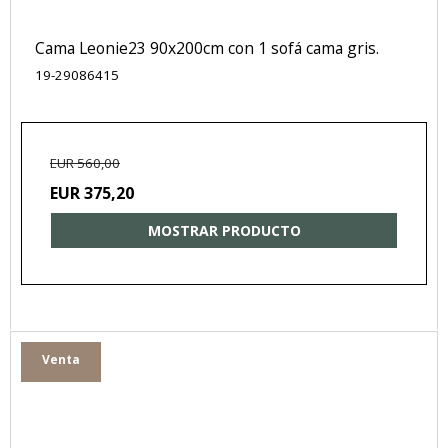
Cama Leonie23 90x200cm con 1 sofá cama gris.
19-29086415
EUR 560,00
EUR 375,20
MOSTRAR PRODUCTO
Venta