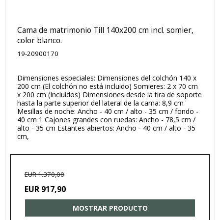
Cama de matrimonio Till 140x200 cm incl. somier,
color blanco.
19-20900170
Dimensiones especiales: Dimensiones del colchón 140 x
200 cm (El colchón no está incluido) Somieres: 2 x 70 cm
x 200 cm (Incluidos) Dimensiones desde la tira de soporte
hasta la parte superior del lateral de la cama: 8,9 cm
Mesillas de noche: Ancho - 40 cm / alto - 35 cm / fondo -
40 cm 1 Cajones grandes con ruedas: Ancho - 78,5 cm /
alto - 35 cm Estantes abiertos: Ancho - 40 cm / alto - 35
cm,
EUR 1.370,00
EUR 917,90
MOSTRAR PRODUCTO