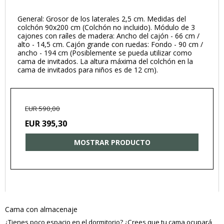
General: Grosor de los laterales 2,5 cm. Medidas del
colchón 90x200 cm (Colchón no incluido). Módulo de 3
cajones con raíles de madera: Ancho del cajón - 66 cm /
alto - 14,5 cm. Cajón grande con ruedas: Fondo - 90 cm /
ancho - 194 cm (Posiblemente se pueda utilizar como
cama de invitados. La altura máxima del colchón en la
cama de invitados para niños es de 12 cm).
EUR 590,00
EUR 395,30
MOSTRAR PRODUCTO
Cama con almacenaje
¿Tienes poco espacio en el dormitorio? ¿Crees que tu cama ocupará