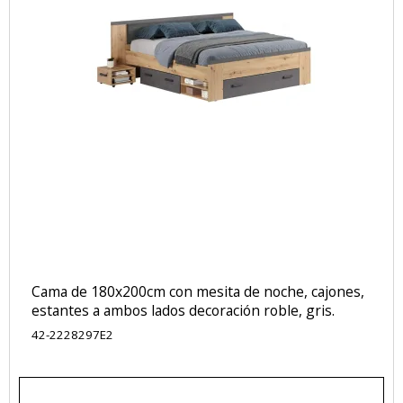
Cama de 180x200cm con mesita de noche, cajones,
estantes a ambos lados decoración roble, gris.
42-2228297E2