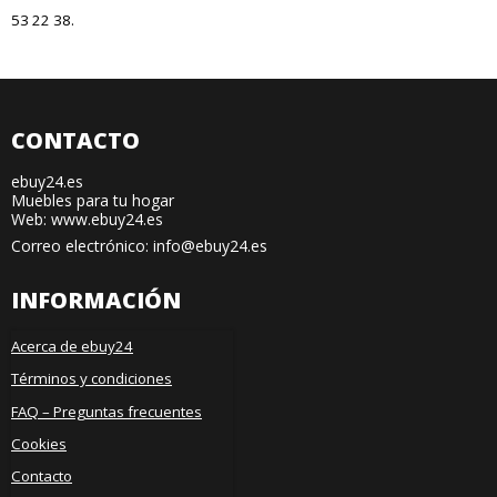
53 22 38.
CONTACTO
ebuy24.es
Muebles para tu hogar
Web: www.ebuy24.es
Correo electrónico
:
info@ebuy24.es
INFORMACIÓN
Acerca de ebuy24
Términos y condiciones
FAQ – Preguntas frecuentes
Cookies
Contacto