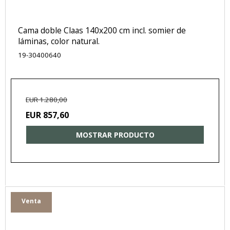
Cama doble Claas 140x200 cm incl. somier de
láminas, color natural.
19-30400640
EUR 1.280,00
EUR 857,60
MOSTRAR PRODUCTO
Venta