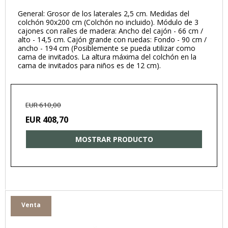
General: Grosor de los laterales 2,5 cm. Medidas del
colchón 90x200 cm (Colchón no incluido). Módulo de 3
cajones con raíles de madera: Ancho del cajón - 66 cm /
alto - 14,5 cm. Cajón grande con ruedas: Fondo - 90 cm /
ancho - 194 cm (Posiblemente se pueda utilizar como
cama de invitados. La altura máxima del colchón en la
cama de invitados para niños es de 12 cm).
EUR 610,00
EUR 408,70
MOSTRAR PRODUCTO
Venta