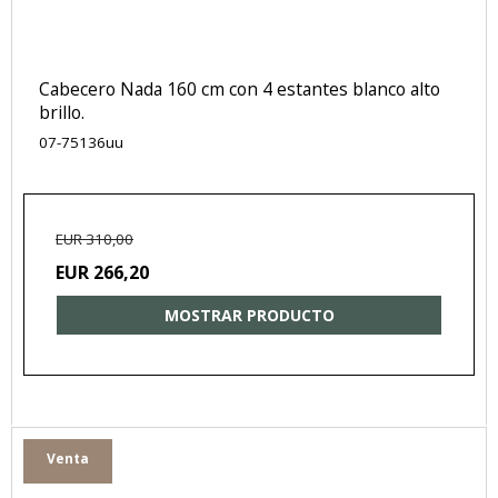
Cabecero Nada 160 cm con 4 estantes blanco alto
brillo.
07-75136uu
EUR 310,00
EUR 266,20
MOSTRAR PRODUCTO
Venta