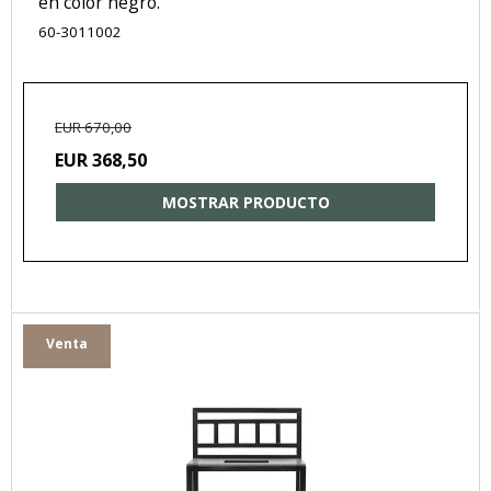
en color negro.
60-3011002
EUR 670,00
EUR 368,50
MOSTRAR PRODUCTO
Venta