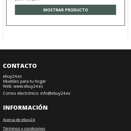
MOSTRAR PRODUCTO
CONTACTO
ebuy24.es
Muebles para tu hogar
Web: www.ebuy24.es
Correo electrónico
:
info@ebuy24.es
INFORMACIÓN
Acerca de ebuy24
Términos y condiciones