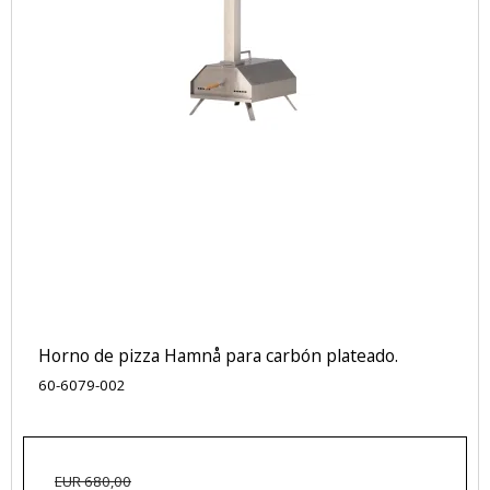
Horno de pizza Hamnå para carbón plateado.
60-6079-002
EUR 680,00