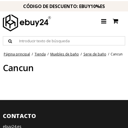
CÓDIGO DE DESCUENTO: EBUY10%ES
Página principal
/
Tienda
/
Muebles de baño
/
Serie de baño
/
Cancun
Cancun
CONTACTO
ebuy24.es