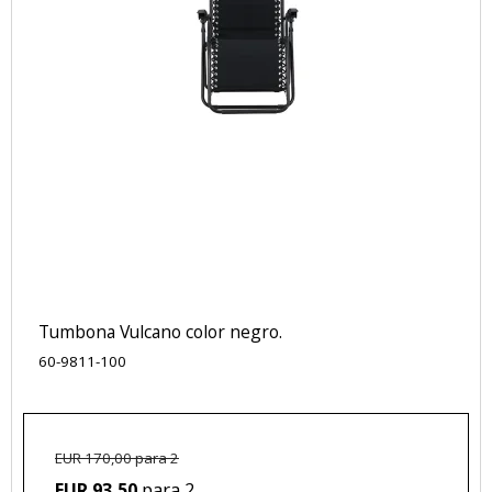
Tumbona Vulcano color negro.
60-9811-100
EUR 170,00 para 2
para 2
EUR 93,50