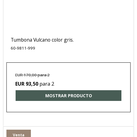
Tumbona Vulcano color gris.
60-9811-999
EUR 170,00 para 2
para 2
EUR 93,50
MOSTRAR PRODUCTO
Venta