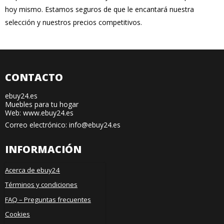
hoy mismo. Estamos seguros de que le encantará nuestra
selección y nuestros precios competitivos.
CONTACTO
ebuy24.es
Muebles para tu hogar
Web: www.ebuy24.es
Correo electrónico
:
info@ebuy24.es
INFORMACIÓN
Acerca de ebuy24
Términos y condiciones
FAQ – Preguntas frecuentes
Cookies