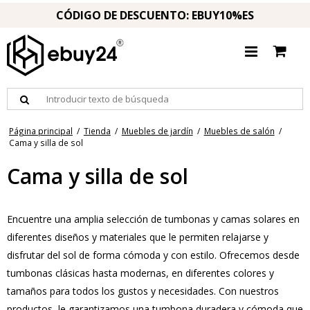
CÓDIGO DE DESCUENTO: EBUY10%ES
Página principal
/
Tienda
/
Muebles de jardín
/
Muebles de salón
/
Cama y silla de sol
Cama y silla de sol
Encuentre una amplia selección de tumbonas y camas solares en
diferentes diseños y materiales que le permiten relajarse y
disfrutar del sol de forma cómoda y con estilo. Ofrecemos desde
tumbonas clásicas hasta modernas, en diferentes colores y
tamaños para todos los gustos y necesidades. Con nuestros
productos, le garantizamos una tumbona duradera y cómoda que