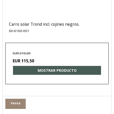
Carro solar Trond incl. cojines negros.
60-6160-001
EUR 210,00
EUR 115,50
MOSTRAR PRODUCTO
Venta