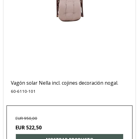
Vagón solar Nella incl. cojines decoración nogal.
60-6110-101
EUR 950,00
EUR 522,50