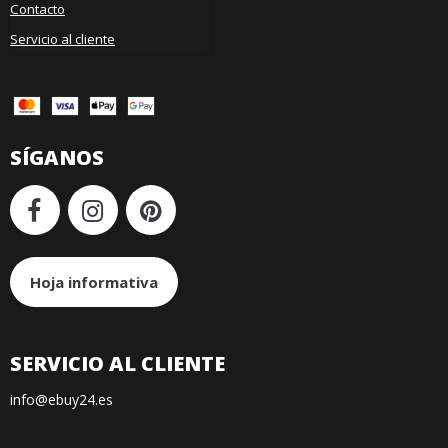
Contacto
Servicio al cliente
SÍGANOS
Hoja informativa
SERVICIO AL CLIENTE
info@ebuy24.es