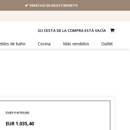
DERECHO DE DESISTIMIENTO
SU CESTA DE LA COMPRA ESTÁ VACÍA
bles de baño
Cocina
Más vendidos
Outlet
EUR 1.670,00
EUR 1.035,40