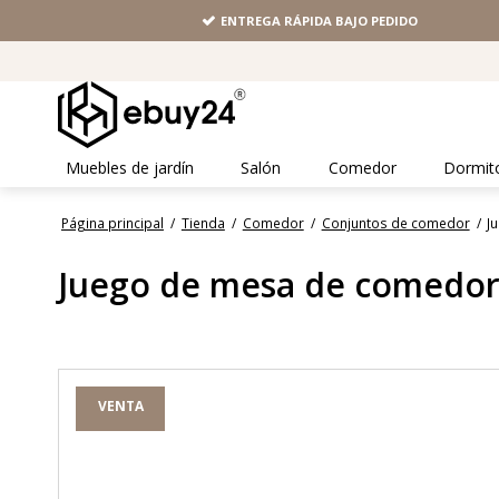
ENTREGA RÁPIDA BAJO PEDIDO
Muebles de jardín
Salón
Comedor
Dormit
Página principal
/
Tienda
/
Comedor
/
Conjuntos de comedor
/
J
Juego de mesa de comedor 
VENTA