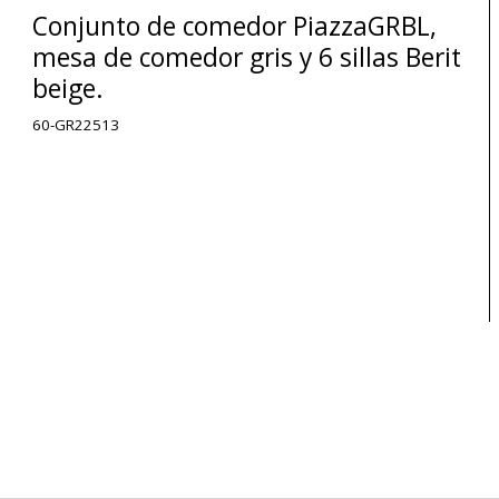
Conjunto de comedor PiazzaGRBL,
mesa de comedor gris y 6 sillas Berit
beige.
60-GR22513