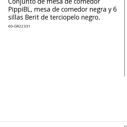
Conjunto de mesa de comedor
PippiBL, mesa de comedor negra y 6
sillas Berit de terciopelo negro.
60-GR22331