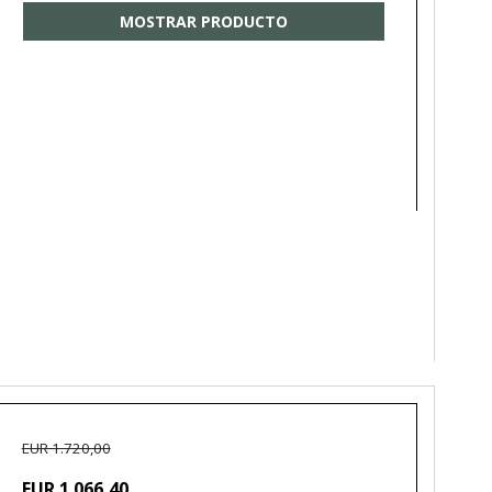
MOSTRAR PRODUCTO
EUR 1.720,00
EUR 1.066,40