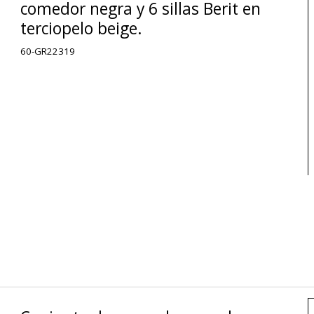
comedor negra y 6 sillas Berit en
terciopelo beige.
60-GR22319