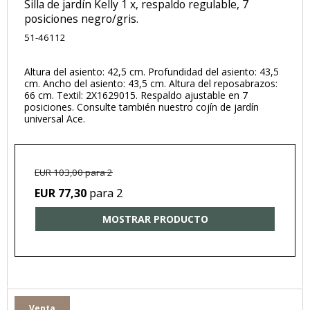
Silla de jardín Kelly 1 x, respaldo regulable, 7
posiciones negro/gris.
51-46112
Altura del asiento: 42,5 cm. Profundidad del asiento: 43,5
cm. Ancho del asiento: 43,5 cm. Altura del reposabrazos:
66 cm. Textil: 2X1629015. Respaldo ajustable en 7
posiciones. Consulte también nuestro cojín de jardín
universal Ace.
EUR 103,00 para 2
para 2
EUR 77,30
MOSTRAR PRODUCTO
Venta