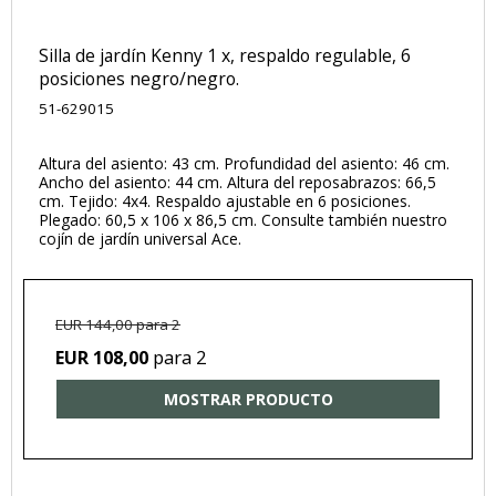
Silla de jardín Kenny 1 x, respaldo regulable, 6
posiciones negro/negro.
51-629015
Altura del asiento: 43 cm. Profundidad del asiento: 46 cm.
Ancho del asiento: 44 cm. Altura del reposabrazos: 66,5
cm. Tejido: 4x4. Respaldo ajustable en 6 posiciones.
Plegado: 60,5 x 106 x 86,5 cm. Consulte también nuestro
cojín de jardín universal Ace.
EUR 144,00 para 2
para 2
EUR 108,00
MOSTRAR PRODUCTO