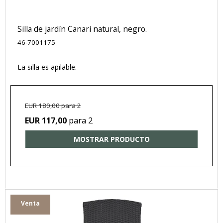
Silla de jardín Canari natural, negro.
46-7001175
La silla es apilable.
EUR 180,00 para 2
para 2
EUR 117,00
MOSTRAR PRODUCTO
Venta