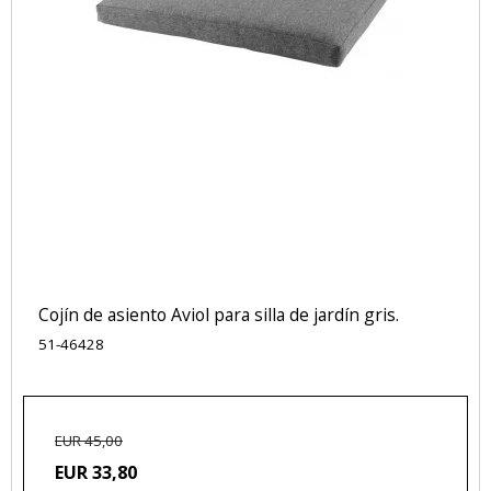
Cojín de asiento Aviol para silla de jardín gris.
51-46428
EUR 45,00
EUR 33,80