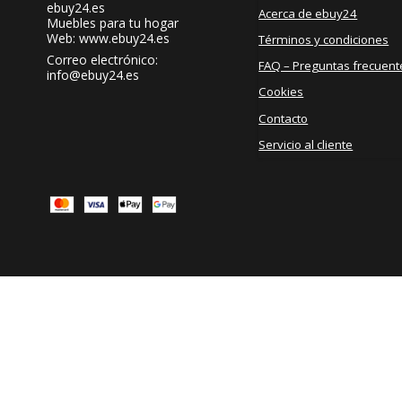
ebuy24.es
Acerca de ebuy24
Muebles para tu hogar
Web: www.ebuy24.es
Términos y condiciones
Correo electrónico
:
FAQ – Preguntas frecuent
info@ebuy24.es
Cookies
Contacto
Servicio al cliente