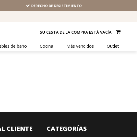
DERECHO DE DESISTIMIENTO
SU CESTA DE LA COMPRA ESTÁ VACÍA
bles de baño
Cocina
Más vendidos
Outlet
AL CLIENTE
CATEGORÍAS