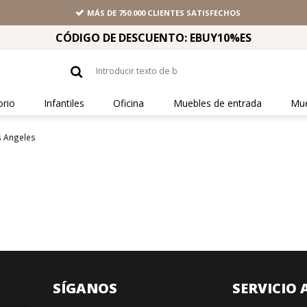
MÁS DE 750.000 CLIENTES SATISFECHOS
CÓDIGO DE DESCUENTO: EBUY10%ES
orio
Infantiles
Oficina
Muebles de entrada
Mue
s Angeles
SÍGANOS
SERVICIO 