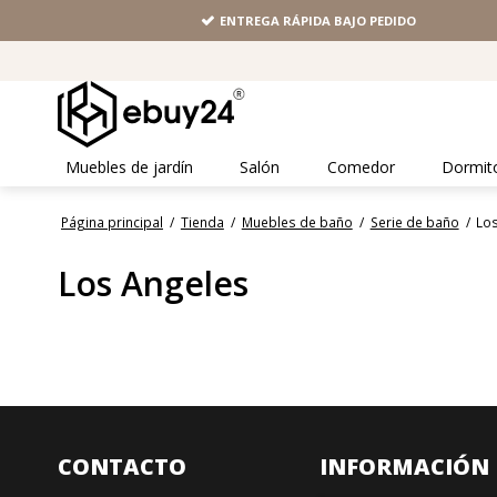
ENTREGA RÁPIDA BAJO PEDIDO
Muebles de jardín
Salón
Comedor
Dormit
Página principal
/
Tienda
/
Muebles de baño
/
Serie de baño
/
Lo
Los Angeles
CONTACTO
INFORMACIÓN