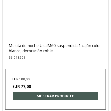
Mesita de noche UsalM60 suspendida 1 cajón color
blanco, decoración roble.
56-918291
EUR 100,00
EUR 77,00
MOSTRAR PRODUCTO