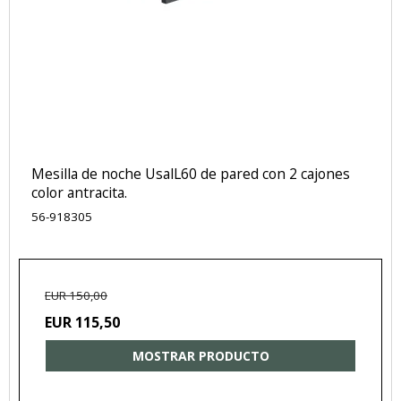
Mesilla de noche UsalL60 de pared con 2 cajones
color antracita.
56-918305
EUR 150,00
EUR 115,50
MOSTRAR PRODUCTO