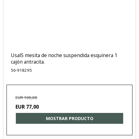
UsalS mesita de noche suspendida esquinera 1
cajón antracita.
56-918295
EUR 100,00
EUR 77,00
MOSTRAR PRODUCTO