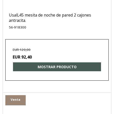
UsalL45 mesita de noche de pared 2 cajones
antracita.
56-918300
EUR 120,00
EUR 92,40
MOSTRAR PRODUCTO
Venta