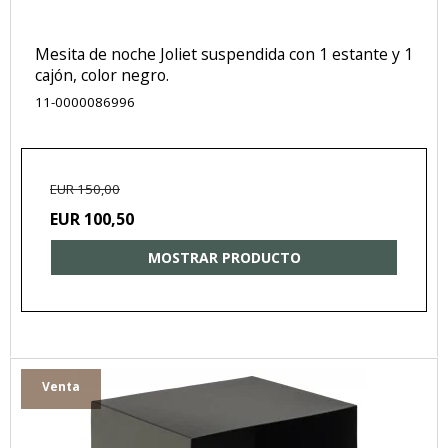
Mesita de noche Joliet suspendida con 1 estante y 1
cajón, color negro.
11-0000086996
EUR 150,00
EUR 100,50
MOSTRAR PRODUCTO
Venta