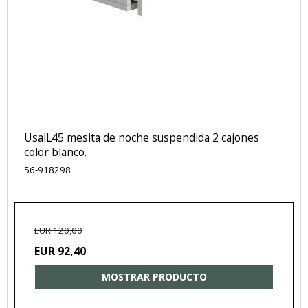
UsalL45 mesita de noche suspendida 2 cajones
color blanco.
56-918298
EUR 120,00
EUR 92,40
MOSTRAR PRODUCTO