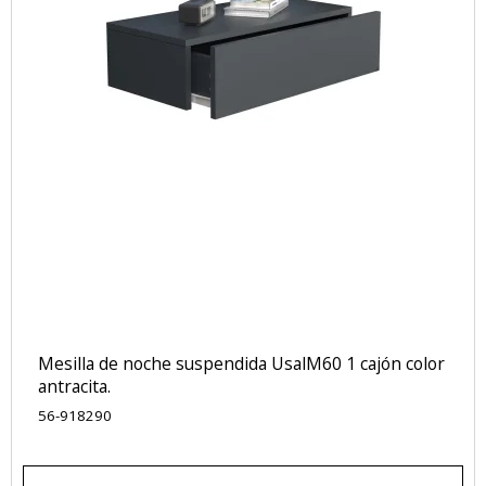
Mesilla de noche suspendida UsalM60 1 cajón color
antracita.
56-918290