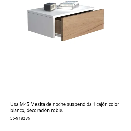
UsalM45 Mesita de noche suspendida 1 cajón color
blanco, decoración roble.
56-918286