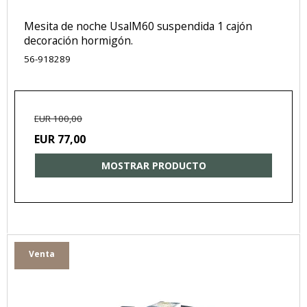
Mesita de noche UsalM60 suspendida 1 cajón
decoración hormigón.
56-918289
EUR 100,00
EUR 77,00
MOSTRAR PRODUCTO
Venta