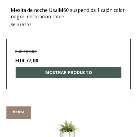
Mesita de noche UsalM60 suspendida 1 cajón color
negro, decoración roble.
56-918292
EUR 100,00
EUR 77,00
MOSTRAR PRODUCTO
Venta