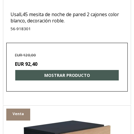
UsalL45 mesita de noche de pared 2 cajones color
blanco, decoración roble.
56-918301
EUR 120,00
EUR 92,40
MOSTRAR PRODUCTO
Venta