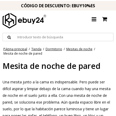
CÓDIGO DE DESCUENTO: EBUY10%ES
Página principal
/
Tienda
/
Dormitorio
/
Mesitas de noche
/
Mesita de noche de pared
Mesita de noche de pared
Una mesita junto a la cama es indispensable. Pero puede ser
difícil aspirar y limpiar debajo de la cama cuando hay una mesita
de noche en el suelo junto a ella. Con una mesita de noche de
pared, se soluciona ese problema. Aún queda espacio libre en el
suelo, por lo que la habitación parece luminosa y tiene un lugar
para poner las gafas, el teléfono, un buen libro, un bloc y un