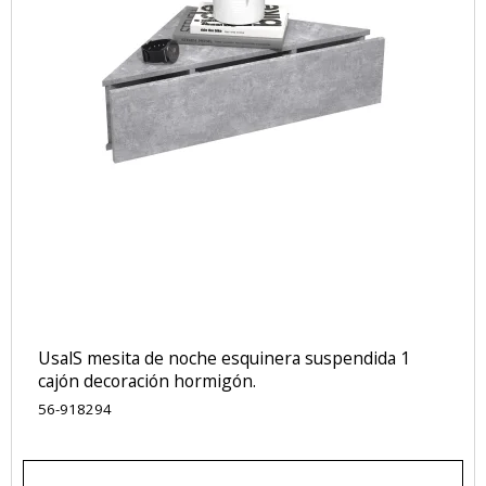
UsalS mesita de noche esquinera suspendida 1
cajón decoración hormigón.
56-918294