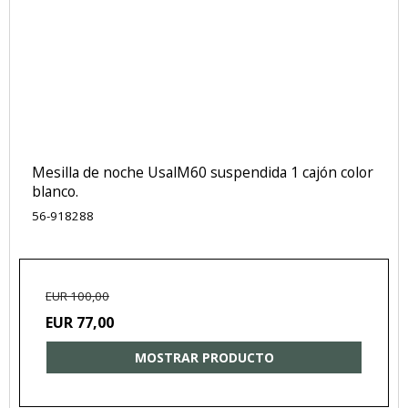
Mesilla de noche UsalM60 suspendida 1 cajón color
blanco.
56-918288
EUR 100,00
EUR 77,00
MOSTRAR PRODUCTO