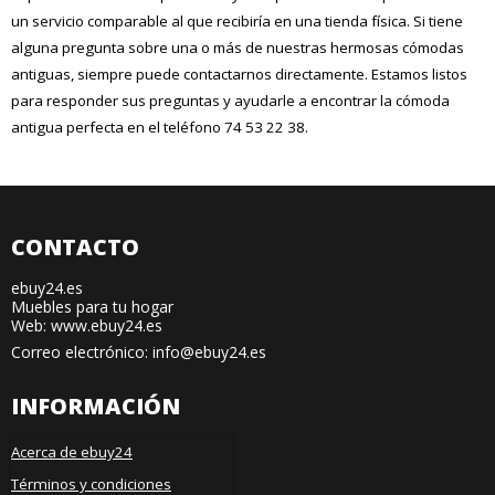
un servicio comparable al que recibiría en una tienda física. Si tiene
alguna pregunta sobre una o más de nuestras hermosas cómodas
antiguas, siempre puede contactarnos directamente. Estamos listos
para responder sus preguntas y ayudarle a encontrar la cómoda
antigua perfecta en el teléfono 74 53 22 38.
CONTACTO
ebuy24.es
Muebles para tu hogar
Web: www.ebuy24.es
Correo electrónico
:
info@ebuy24.es
INFORMACIÓN
Acerca de ebuy24
Términos y condiciones