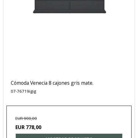
Cómoda Venecia 8 cajones gris mate.
07-76719igig
EUR 900,00
EUR 778,00