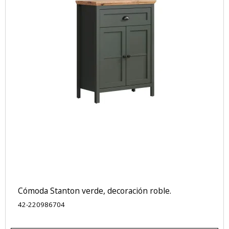
Cómoda Stanton verde, decoración roble.
42-220986704