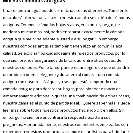
Muchas cómodas antiguas
Una cómoda antigua puede ser muchas cosas diferentes. También lo
descubrirá al echar un vistazo a nuestra amplia selección de cómodas
antiguas. Tenemos cómodas bajas y altas, en blanco y negro, de
madera y mucho más. Así, podrá encontrar exactamente la cómoda
antigua que mejor se adapte a usted y a su hogar. Sin embargo,
nuestras cómodas antiguas también tienen algo en común: la alta
calidad. Seleccionamos cuidadosamente nuestros productos, por lo
que siempre nos aseguramos de la calidad, entre otras cosas, de
nuestras cómodas. Por lo tanto, puede estar seguro de que obtendrá
un producto bueno, elegante y duradero al comprar una cómoda
antigua con nosotros. Así que, ya sea que esté comprando una
cómoda antigua para decorar su hogar, para obtener espacio de
almacenamiento adicional o quizás una combinación de ambas cosas,
nuestra gama es el punto de partida ideal. ¿Quiere saber más? Puede
leer más sobre todos nuestros productos haciendo clic en ellos. Sin
embargo, no siempre encontrará la respuesta exacta a sus
preguntas. Afortunadamente, nuestros competentes empleados son
expertos en nuestros productos y siempre están listos para brindarle