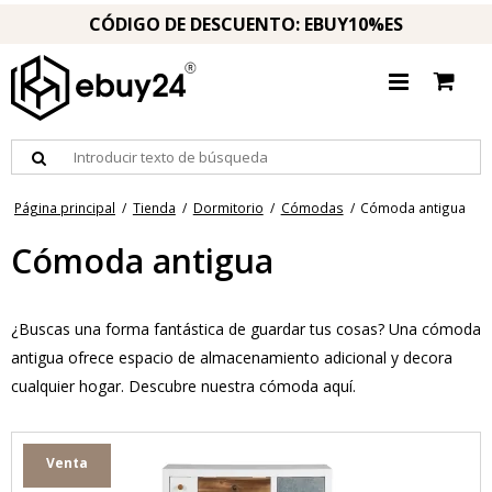
CÓDIGO DE DESCUENTO: EBUY10%ES
Página principal
/
Tienda
/
Dormitorio
/
Cómodas
/
Cómoda antigua
Cómoda antigua
¿Buscas una forma fantástica de guardar tus cosas? Una cómoda
antigua ofrece espacio de almacenamiento adicional y decora
cualquier hogar. Descubre nuestra cómoda aquí.
Venta