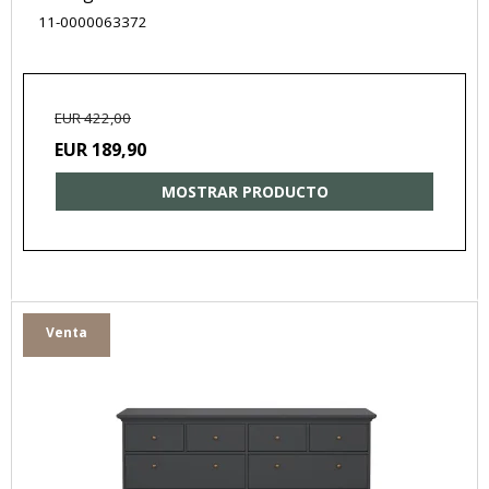
11-0000063372
EUR 422,00
EUR 189,90
MOSTRAR PRODUCTO
Venta