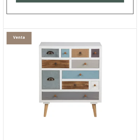
Venta