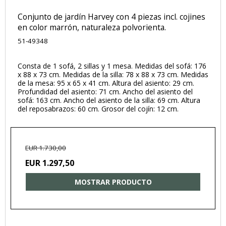
Conjunto de jardín Harvey con 4 piezas incl. cojines
en color marrón, naturaleza polvorienta.
51-49348
Consta de 1 sofá, 2 sillas y 1 mesa. Medidas del sofá: 176
x 88 x 73 cm. Medidas de la silla: 78 x 88 x 73 cm. Medidas
de la mesa: 95 x 65 x 41 cm. Altura del asiento: 29 cm.
Profundidad del asiento: 71 cm. Ancho del asiento del
sofá: 163 cm. Ancho del asiento de la silla: 69 cm. Altura
del reposabrazos: 60 cm. Grosor del cojín: 12 cm.
EUR 1.730,00
EUR 1.297,50
MOSTRAR PRODUCTO