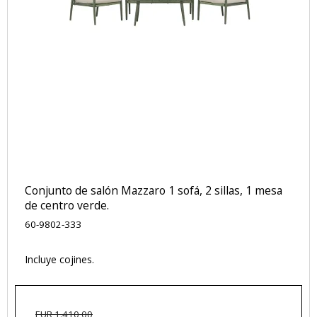
Conjunto de salón Mazzaro 1 sofá, 2 sillas, 1 mesa
de centro verde.
60-9802-333
Incluye cojines.
EUR 1.410,00