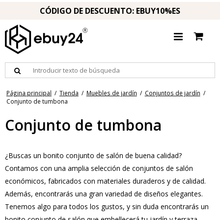
CÓDIGO DE DESCUENTO: EBUY10%ES
Página principal
/
Tienda
/
Muebles de jardín
/
Conjuntos de jardín
/
Conjunto de tumbona
Conjunto de tumbona
¿Buscas un bonito conjunto de salón de buena calidad?
Contamos con una amplia selección de conjuntos de salón
económicos, fabricados con materiales duraderos y de calidad.
Además, encontrarás una gran variedad de diseños elegantes.
Tenemos algo para todos los gustos, y sin duda encontrarás un
bonito conjunto de salón que embellecerá tu jardín y terraza.