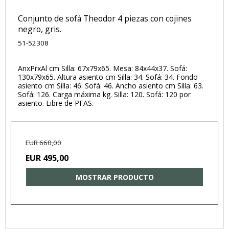
Conjunto de sofá Theodor 4 piezas con cojines
negro, gris.
51-52308
AnxPrxAl cm Silla: 67x79x65. Mesa: 84x44x37. Sofá:
130x79x65. Altura asiento cm Silla: 34. Sofá: 34. Fondo
asiento cm Silla: 46. Sofá: 46. Ancho asiento cm Silla: 63.
Sofá: 126. Carga máxima kg. Silla: 120. Sofá: 120 por
asiento. Libre de PFAS.
EUR 660,00
EUR 495,00
MOSTRAR PRODUCTO