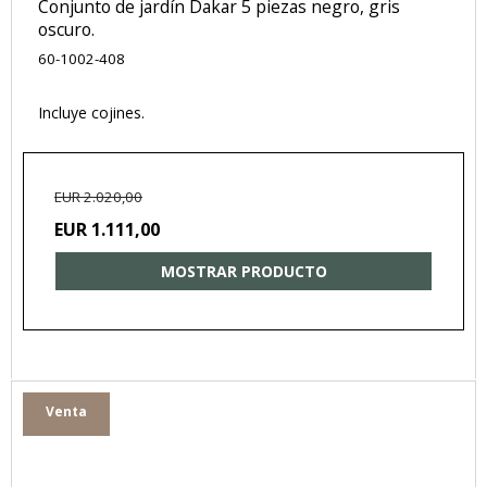
Conjunto de jardín Dakar 5 piezas negro, gris
oscuro.
60-1002-408
Incluye cojines.
EUR 2.020,00
EUR 1.111,00
MOSTRAR PRODUCTO
Venta