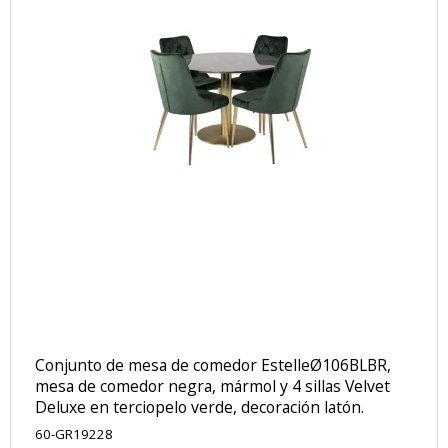
Conjunto de mesa de comedor EstelleØ106BLBR,
mesa de comedor negra, mármol y 4 sillas Velvet
Deluxe en terciopelo verde, decoración latón.
60-GR19228