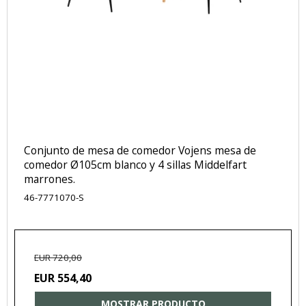
Conjunto de mesa de comedor Vojens mesa de
comedor Ø105cm blanco y 4 sillas Middelfart
marrones.
46-7771070-S
EUR 720,00
EUR 554,40
MOSTRAR PRODUCTO