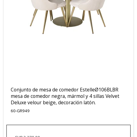
Conjunto de mesa de comedor EstelleØ106BLBR
mesa de comedor negra, mármol y 4 sillas Velvet
Deluxe velour beige, decoración latón.
60-GR949