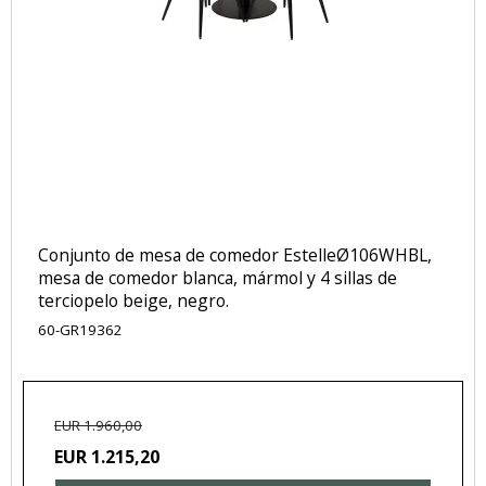
Conjunto de mesa de comedor EstelleØ106WHBL,
mesa de comedor blanca, mármol y 4 sillas de
terciopelo beige, negro.
60-GR19362
EUR 1.960,00
EUR 1.215,20