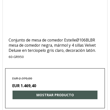
Conjunto de mesa de comedor EstelleØ106BLBR
mesa de comedor negra, mármol y 4 sillas Velvet
Deluxe en terciopelo gris claro, decoración latón.
60-GR950
EUR 2.370,00
EUR 1.469,40
MOSTRAR PRODUCTO