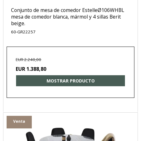
Conjunto de mesa de comedor EstelleØ106WHBL
mesa de comedor blanca, mármol y 4 sillas Berit
beige.
60-GR22257
EUR 2.240,00
EUR 1.388,80
MOSTRAR PRODUCTO
Venta