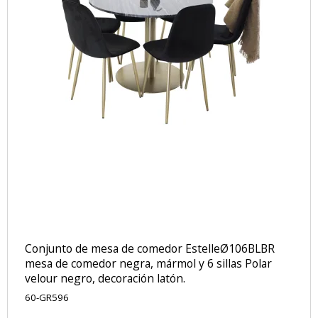
Conjunto de mesa de comedor EstelleØ106BLBR
mesa de comedor negra, mármol y 6 sillas Polar
velour negro, decoración latón.
60-GR596