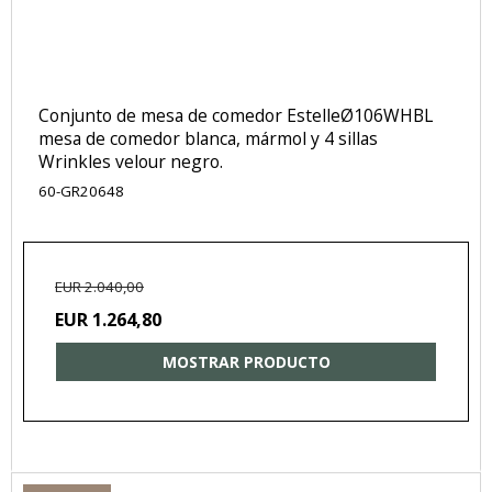
Conjunto de mesa de comedor EstelleØ106WHBL
mesa de comedor blanca, mármol y 4 sillas
Wrinkles velour negro.
60-GR20648
EUR 2.040,00
EUR 1.264,80
MOSTRAR PRODUCTO